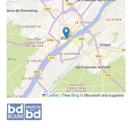
Leaflet
|
Tiles
Bing
© Microsoft and suppliers