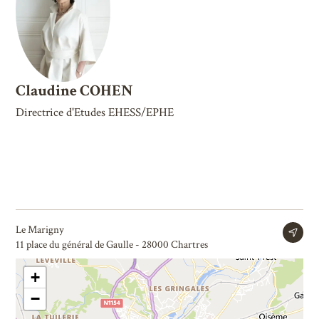
Claudine COHEN
Directrice d'Etudes EHESS/EPHE
Le Marigny
11 place du général de Gaulle - 28000 Chartres
+
−