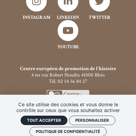
INSTAGRAM
LINKEDIN
TWITTER
YOUTUBE
Centre européen de promotion de l’histoire
4 ter rue Robert Houdin 41000 Blois
Tél. 02 54 56 84 27
Ce site utilise des cookies et vous donne le
contrôle sur ceux que vous souhaitez activer
Archives publication
Mentions légales
Programmes PDF
Faire un don
TOUT ACCEPTER
PERSONNALISER
Plan de site
Politique de confidentialité
Gestion des cookies
POLITIQUE DE CONFIDENTIALITÉ