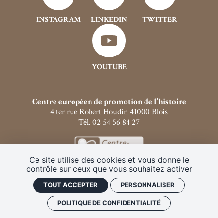
INSTAGRAM
LINKEDIN
TWITTER
YOUTUBE
Centre européen de promotion de l’histoire
4 ter rue Robert Houdin 41000 Blois
Tél. 02 54 56 84 27
Ce site utilise des cookies et vous donne le
contrôle sur ceux que vous souhaitez activer
Archives publication
Mentions légales
Programmes PDF
Faire un don
TOUT ACCEPTER
PERSONNALISER
Plan de site
Politique de confidentialité
Gestion des cookies
POLITIQUE DE CONFIDENTIALITÉ