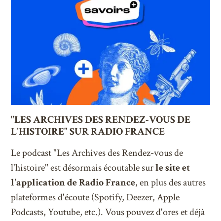
Newsletter
Facebook
Instagram
Linkedin
Twitter
Youtube
"LES ARCHIVES DES RENDEZ-VOUS DE
L'HISTOIRE" SUR RADIO FRANCE
Le podcast "Les Archives des Rendez-vous de
l'histoire" est désormais écoutable sur
le site et
l'application de Radio France
, en plus des autres
plateformes d'écoute (Spotify, Deezer, Apple
Podcasts, Youtube, etc.). Vous pouvez d'ores et déjà