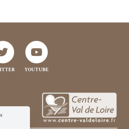
ITTER
YOUTUBE
ux