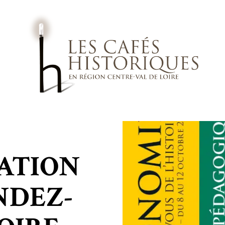
Qui sommes-nous ?
ATION
Actualités
Agenda
NDEZ-
Infos pratiques